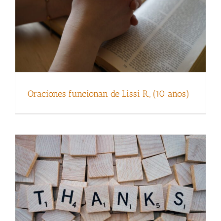
Dad las gracias en todo (por Lubov G.,
Ucrania, 63 años)
Oraciones funcionan de Lissi R., (10 años)