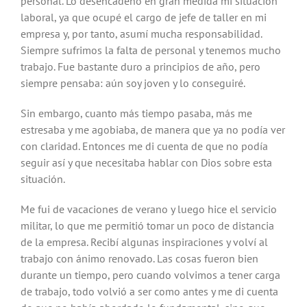
personal. Lo desencadenó en gran medida mi situación
laboral, ya que ocupé el cargo de jefe de taller en mi
empresa y, por tanto, asumí mucha responsabilidad.
Siempre sufrimos la falta de personal y tenemos mucho
trabajo. Fue bastante duro a principios de año, pero
siempre pensaba: aún soy joven y lo conseguiré.
Sin embargo, cuanto más tiempo pasaba, más me
estresaba y me agobiaba, de manera que ya no podía ver
con claridad. Entonces me di cuenta de que no podía
seguir así y que necesitaba hablar con Dios sobre esta
situación.
Me fui de vacaciones de verano y luego hice el servicio
militar, lo que me permitió tomar un poco de distancia
de la empresa. Recibí algunas inspiraciones y volví al
trabajo con ánimo renovado. Las cosas fueron bien
durante un tiempo, pero cuando volvimos a tener carga
de trabajo, todo volvió a ser como antes y me di cuenta