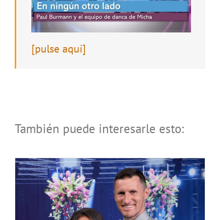
[pulse aquí]
¡Unidos hasta el final!, por Andreas y
Sulamith Funk-Sasek, 39 y 35 años
También puede interesarle esto: