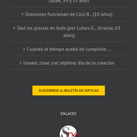
Sasek, 39 y 35 años
Oraciones funcionan de Lissi R., (10 años)
Dad las gracias en todo (por Lubov G., Ucrania, 63
años)
Cuando el tiempo acabó de cumplirse …
Ismael, Isaac y el séptimo día de la creación
SUSCRIBIRSE AL BOLETÍN DE NOTICIAS
ENLACES