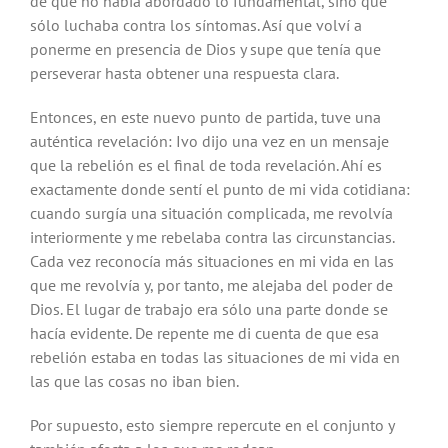
de que no había abordado lo fundamental, sino que
sólo luchaba contra los síntomas. Así que volví a
ponerme en presencia de Dios y supe que tenía que
perseverar hasta obtener una respuesta clara.
Entonces, en este nuevo punto de partida, tuve una
auténtica revelación: Ivo dijo una vez en un mensaje
que la rebelión es el final de toda revelación. Ahí es
exactamente donde sentí el punto de mi vida cotidiana:
cuando surgía una situación complicada, me revolvía
interiormente y me rebelaba contra las circunstancias.
Cada vez reconocía más situaciones en mi vida en las
que me revolvía y, por tanto, me alejaba del poder de
Dios. El lugar de trabajo era sólo una parte donde se
hacía evidente. De repente me di cuenta de que esa
rebelión estaba en todas las situaciones de mi vida en
las que las cosas no iban bien.
Por supuesto, esto siempre repercute en el conjunto y