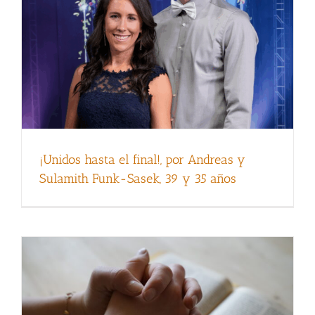
Oraciones funcionan de Lissi R., (10 años)
¡Unidos hasta el final!, por Andreas y
Sulamith Funk-Sasek, 39 y 35 años