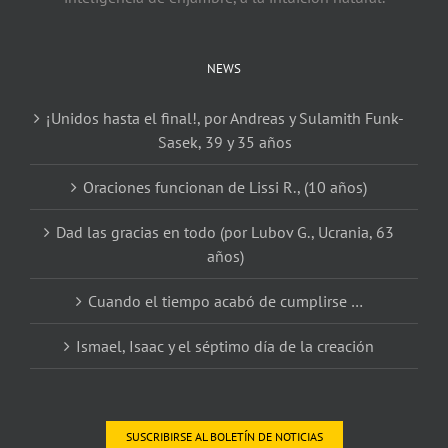
NEWS
¡Unidos hasta el final!, por Andreas y Sulamith Funk-
Sasek, 39 y 35 años
Oraciones funcionan de Lissi R., (10 años)
Dad las gracias en todo (por Lubov G., Ucrania, 63
años)
Cuando el tiempo acabó de cumplirse …
Ismael, Isaac y el séptimo día de la creación
SUSCRIBIRSE AL BOLETÍN DE NOTICIAS