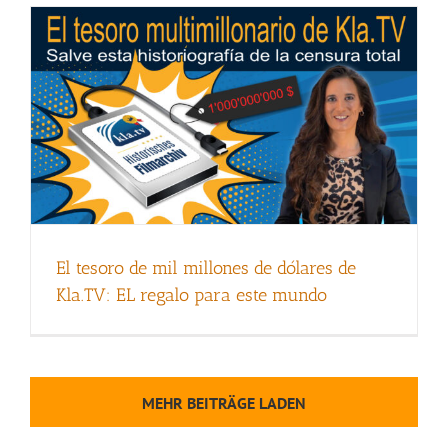
El tesoro de mil millones de dólares de
Kla.TV: EL regalo para este mundo
MEHR BEITRÄGE LADEN