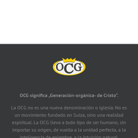
OCG significa „Generación-orgánica- de Cristo“.
La OCG no es una nueva denominación o iglesia. No es
un movimiento fundado en Suiza, sino una realidad
espiritual. La OCG lleva a todo tipo de ser humano, sin
importar su origen, de vuelta a la unidad perfecta, a la
inteligencia de enjambre, a la intuición natural.