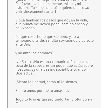
Por favor, examina mi mente, mi ser y mi
esfuerzo. Tú sabes que sólo quiero una cosa:
vivir sinceramente ante Ti.
Vigila también los pasos que doy en la vida,
que nunca me lleven por el camino ancho y
equivocado.
Porque cosecho lo que siembro, ya sea
temprano o tarde. Bendito soy cuando vivo sólo
ante Dios
y no ante los hombres“.
Ivo Sasek: „No es una comunicación, no es una
cosa de la cabeza, es un poder que actúa sobre
nosotros. Es una paz indescriptible cuando
Dios actúa“.
„Siento la libertad, como tú la sientes,
Siento amor, porque tú amas así.
Todo lo tuyo es tan profundo, tan profundo en
mí“.