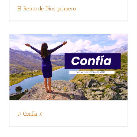
♫ Confía ♫
El Reino de Dios primero
El tesoro de mil millones de dólares de
Kla.TV: EL regalo para este mundo
♫ Confía ♫